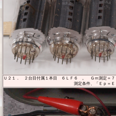
Ｕ２１．
２台目付属１本目 ６ＬＦ６ 。 Ｇｍ測定＝７６
測定条件、「Ｅｐ＝Ｅｓｇ＝１６０Ｖ、Ｅｇ