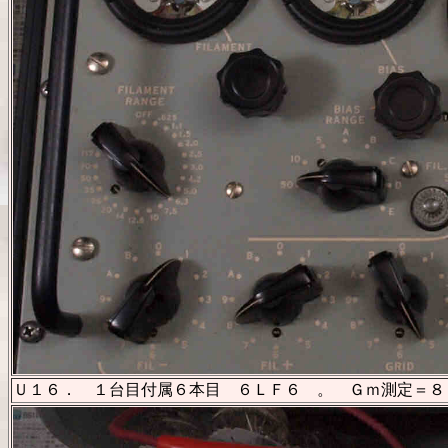
Ｕ１６． １台目付属６本目 ６ＬＦ６ 。 Ｇｍ測定＝８５