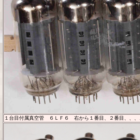
１台目付属真空管 ６ＬＦ６ 右から１番目、２番目、、、