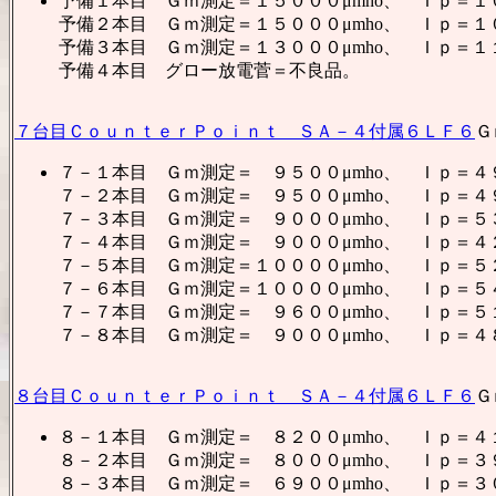
予備１本目 Ｇｍ測定＝１５０００μmho、 Ｉｐ＝１
予備２本目 Ｇｍ測定＝１５０００μmho、 Ｉｐ＝１
予備３本目 Ｇｍ測定＝１３０００μmho、 Ｉｐ＝１
予備４本目 グロー放電菅＝不良品。
７台目ＣｏｕｎｔｅｒＰｏｉｎｔ ＳＡ－４付属６ＬＦ６
Ｇ
７－１本目 Ｇｍ測定＝ ９５００μmho、 Ｉｐ＝４
７－２本目 Ｇｍ測定＝ ９５００μmho、 Ｉｐ＝４
７－３本目 Ｇｍ測定＝ ９０００μmho、 Ｉｐ＝５
７－４本目 Ｇｍ測定＝ ９０００μmho、 Ｉｐ＝４
７－５本目 Ｇｍ測定＝１００００μmho、 Ｉｐ＝５
７－６本目 Ｇｍ測定＝１００００μmho、 Ｉｐ＝５
７－７本目 Ｇｍ測定＝ ９６００μmho、 Ｉｐ＝５
７－８本目 Ｇｍ測定＝ ９０００μmho、 Ｉｐ＝４
８台目ＣｏｕｎｔｅｒＰｏｉｎｔ ＳＡ－４付属６ＬＦ６
Ｇ
８－１本目 Ｇｍ測定＝ ８２００μmho、 Ｉｐ＝４
８－２本目 Ｇｍ測定＝ ８０００μmho、 Ｉｐ＝３
８－３本目 Ｇｍ測定＝ ６９００μmho、 Ｉｐ＝３