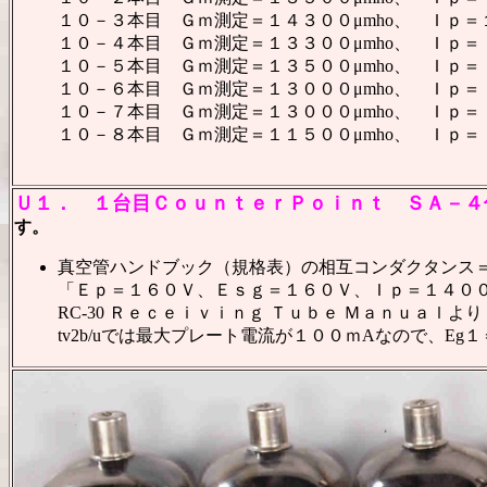
１０－３本目 Ｇｍ測定＝１４３００μmho、 Ｉｐ
１０－４本目 Ｇｍ測定＝１３３００μmho、 Ｉｐ
１０－５本目 Ｇｍ測定＝１３５００μmho、 Ｉｐ
１０－６本目 Ｇｍ測定＝１３０００μmho、 Ｉｐ
１０－７本目 Ｇｍ測定＝１３０００μmho、 Ｉｐ
１０－８本目 Ｇｍ測定＝１１５００μmho、 Ｉｐ
Ｕ１．
１台目ＣｏｕｎｔｅｒＰｏｉｎｔ ＳＡ－４
す。
真空管ハンドブック（規格表）の相互コンダクタンス＝？
「Ｅｐ＝１６０Ｖ、Ｅｓｇ＝１６０Ｖ、Ｉｐ＝１４０
RC-30 Ｒｅｃｅｉｖｉｎｇ Ｔｕｂｅ Ｍａｎｕａｌより
tv2b/uでは最大プレート電流が１００ｍ