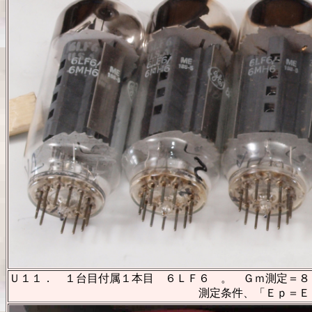
Ｕ１１．
１台目付属１本目 ６ＬＦ６ 。 Ｇｍ測定＝８１
測定条件、「Ｅｐ＝Ｅｓｇ＝１６０Ｖ、Ｅｇ