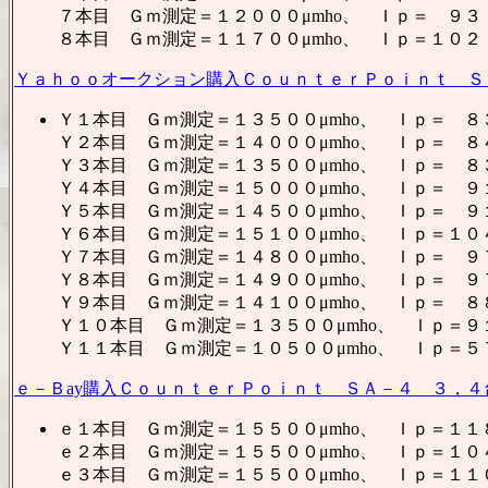
７本目 Ｇｍ測定＝１２０００μmho、 Ｉｐ＝ ９３
８本目 Ｇｍ測定＝１１７００μmho、 Ｉｐ＝１０２
Ｙａｈｏｏオークション購入ＣｏｕｎｔｅｒＰｏｉｎｔ Ｓ
Ｙ１本目 Ｇｍ測定＝１３５００μmho、 Ｉｐ＝ ８
Ｙ２本目 Ｇｍ測定＝１４０００μmho、 Ｉｐ＝ ８
Ｙ３本目 Ｇｍ測定＝１３５００μmho、 Ｉｐ＝ ８
Ｙ４本目 Ｇｍ測定＝１５０００μmho、 Ｉｐ＝ ９
Ｙ５本目 Ｇｍ測定＝１４５００μmho、 Ｉｐ＝ ９
Ｙ６本目 Ｇｍ測定＝１５１００μmho、 Ｉｐ＝１０
Ｙ７本目 Ｇｍ測定＝１４８００μmho、 Ｉｐ＝ ９
Ｙ８本目 Ｇｍ測定＝１４９００μmho、 Ｉｐ＝ ９
Ｙ９本目 Ｇｍ測定＝１４１００μmho、 Ｉｐ＝ ８
Ｙ１０本目 Ｇｍ測定＝１３５００μmho、 Ｉｐ＝９
Ｙ１１本目 Ｇｍ測定＝１０５００μmho、 Ｉｐ＝５
ｅ－Ｂay購入ＣｏｕｎｔｅｒＰｏｉｎｔ ＳＡ－４ ３，４
ｅ１本目 Ｇｍ測定＝１５５００μmho、 Ｉｐ＝１１
ｅ２本目 Ｇｍ測定＝１５５００μmho、 Ｉｐ＝１０
ｅ３本目 Ｇｍ測定＝１５５００μmho、 Ｉｐ＝１１