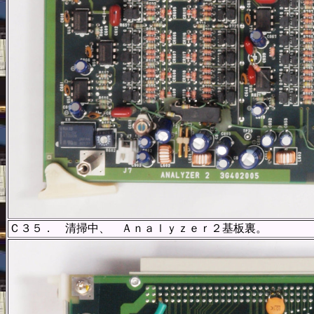
Ｃ３５． 清掃中、 Ａｎａｌｙｚｅｒ２基板裏。