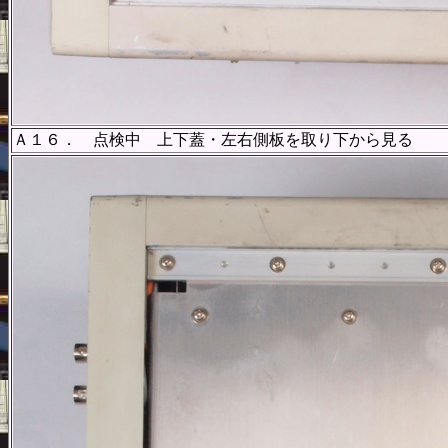
Ａ１６． 点検中 上下蓋・左右側板を取り下から見る