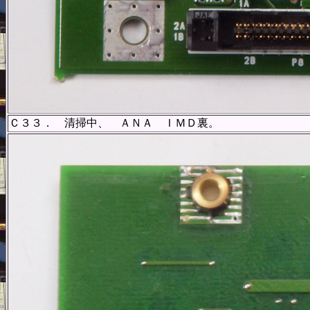
Ｃ３３． 清掃中、 ＡＮＡ ＩＭＤ裏。