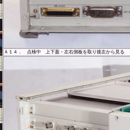
Ａ１４． 点検中 上下蓋・左右側板を取り後左から見る