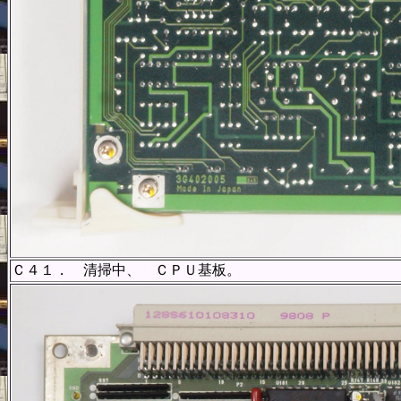
Ｃ４１． 清掃中、 ＣＰＵ基板。