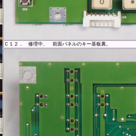
Ｃ１２． 修理中、 前面パネルのキー基板裏。