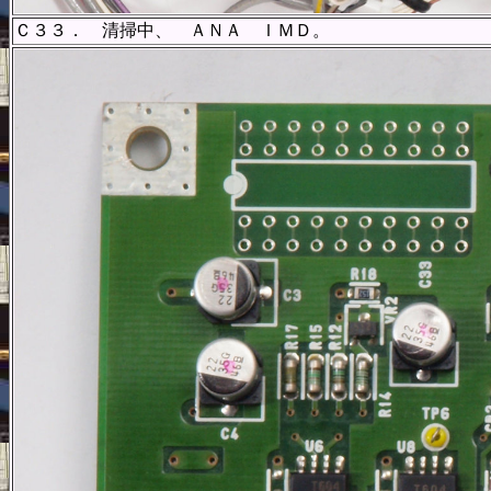
Ｃ３３． 清掃中、 ＡＮＡ ＩＭＤ。