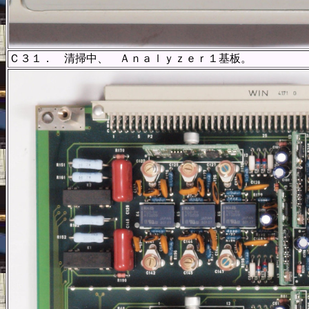
Ｃ３１． 清掃中、 Ａｎａｌｙｚｅｒ１基板。