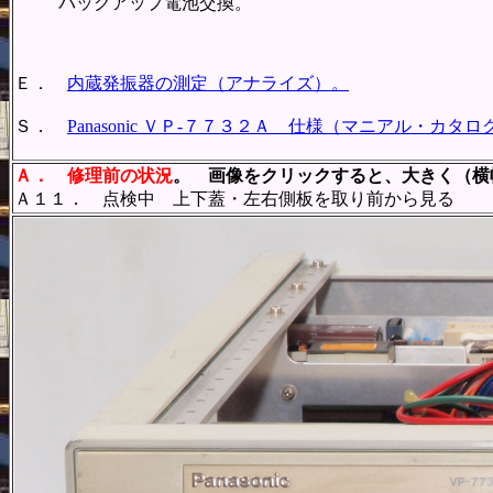
バックアップ電池交換。
Ｅ．
内蔵発振器の測定（アナライズ）。
Ｓ．
Panasonic ＶＰ-７７３２Ａ 仕様（マニアル・カタ
Ａ．
修理前の状況
。 画像をクリックすると、大きく（横幅
Ａ１１． 点検中 上下蓋・左右側板を取り前から見る