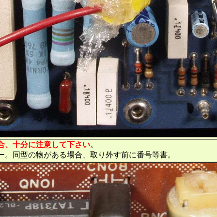
合、十分に注意して下さい
。
ー。同型の物がある場合、取り外す前に番号等書。