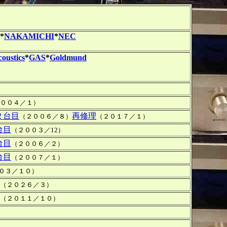
*
NAKAMICHI
*
NEC
oustics
*
GAS
*
Goldmund
００４／１）
２台目
再修理
（２００６／８）
（２０１７／１）
台目
（２００３／12）
台目
（２００６／２）
台目
（２００７／１）
０３／１０）
（２０２６／３）
（２０１１／１０）