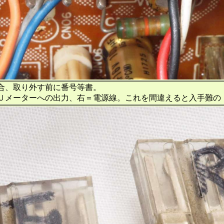
合、取り外す前に番号等書。
電源線。これを間違えると入手難のＩＣ